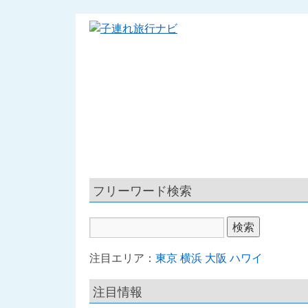
フリーワード検索
注目エリア：
東京
横浜
大阪
ハワイ
注目情報