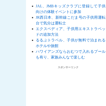
JAL、JMBキッズクラブに登録して子供
向けの体験イベントに参加
JR西日本、新幹線こだま号の子供用運転
台で気分は運転士
エクスペディア、子供用エキストラベッ
ドの追加方法
るるぶトラベル、子供が無料で泊まれる
ホテルや旅館
ハワイアンズならおむつで入れるプール
も有り、家族みんなで楽しむ
スポンサーリンク