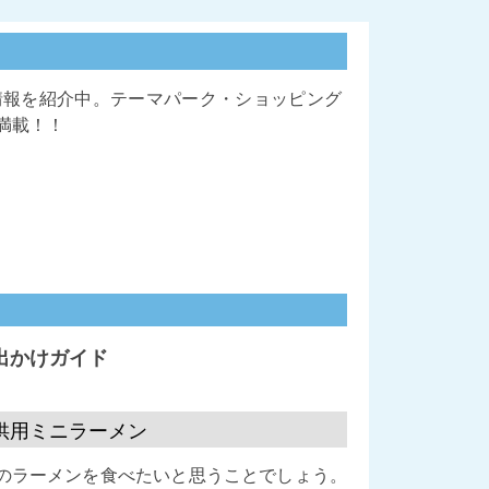
情報を紹介中。テーマパーク・ショッピング
満載！！
出かけガイド
供用ミニラーメン
のラーメンを食べたいと思うことでしょう。