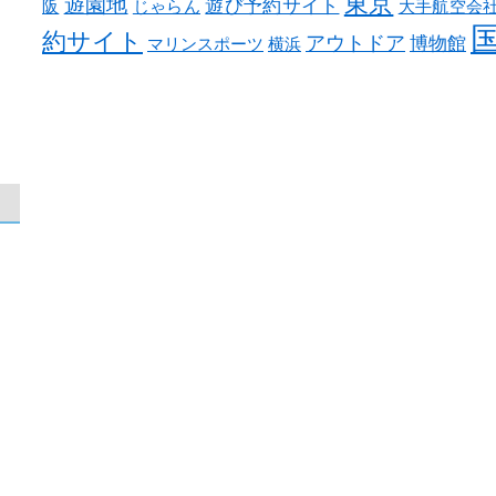
東京
遊園地
遊び予約サイト
阪
じゃらん
大手航空会
約サイト
アウトドア
博物館
マリンスポーツ
横浜