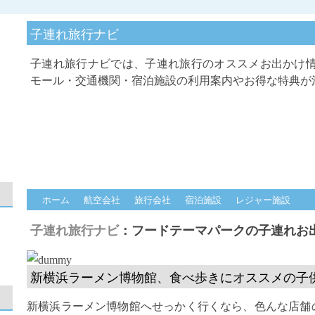
子連れ旅行ナビ
子連れ旅行ナビでは、子連れ旅行のオススメお出かけ
モール・交通機関・宿泊施設の利用案内やお得な特典が
ホーム
航空会社
旅行会社
宿泊施設
レジャー施設
子連れ旅行ナビ
：フードテーマパークの子連れお
新横浜ラーメン博物館、食べ歩きにオススメの子
新横浜ラーメン博物館へせっかく行くなら、色んな店舗