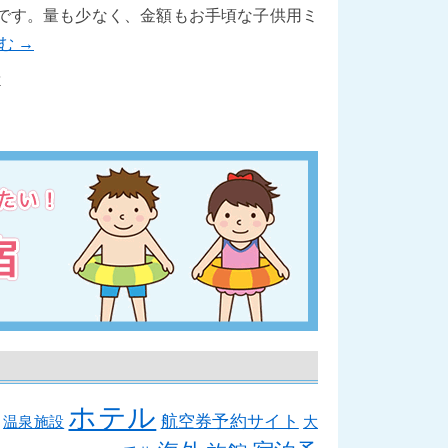
です。量も少なく、金額もお手頃な子供用ミ
読む
→
方
ホテル
航空券予約サイト
温泉施設
大