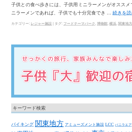
子供との食べ歩きには、子供用ミニラーメンがオススメ
ニラーメンであれば、子供でも十分完食でき …
続きを
カテゴリー:
レジャー施設
|
タグ:
フードテーマパーク
,
博物館
,
横浜
,
関東地
キーワード検索
関東地方
バイキング
LCC
アミューズメント施設
バニラエア