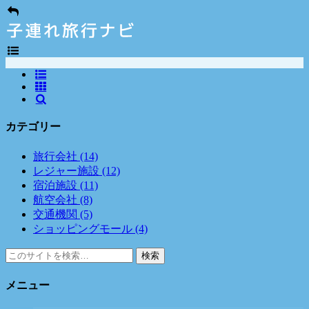
カテゴリー
旅行会社
(14)
レジャー施設
(12)
宿泊施設
(11)
航空会社
(8)
交通機関
(5)
ショッピングモール
(4)
検索
メニュー