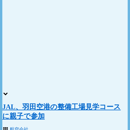
JAL、羽田空港の整備工場見学コース
に親子で参加
航空会社