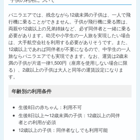
バニラエアでは、残念ながら12歳未満の子供は、一人で飛
行機に乗ることができません。子供が飛行機に乗る際は、
両親や12歳以上の兄弟姉妹など、必ず同伴者と一緒に乗る
必要があります。幼児や小学生の一人旅を実現したい場合
は、大手航空会社を利用する必要がありそうです。また、
12歳以上であれば同伴者が不要になるので、中学生の一人
旅ならバニラエアでも実現できます。なお、運賃は2歳未
満の子供が片道一律1,500円（座席を使用しない場合に限
る）、2歳以上の子供は大人と同等の運賃設定になりま
す。
年齢別の利用条件
生後8日の赤ちゃん：利用不可
生後8日以上〜12歳未満の子供：12歳以上の同伴
者との利用が必須
12歳以上の子供：同伴者なしでも利用可能