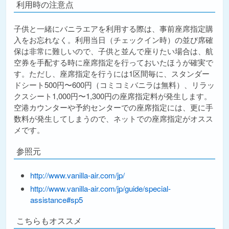
利用時の注意点
子供と一緒にバニラエアを利用する際は、事前座席指定購
入をお忘れなく。利用当日（チェックイン時）の並び席確
保は非常に難しいので、子供と並んで座りたい場合は、航
空券を手配する時に座席指定を行っておいたほうが確実で
す。ただし、座席指定を行うには1区間毎に、スタンダー
ドシート500円〜600円（コミコミバニラは無料）、リラッ
クスシート1,000円〜1,300円の座席指定料が発生します。
空港カウンターや予約センターでの座席指定には、更に手
数料が発生してしまうので、ネットでの座席指定がオスス
メです。
参照元
http://www.vanilla-air.com/jp/
http://www.vanilla-air.com/jp/guide/special-
assistance#sp5
こちらもオススメ