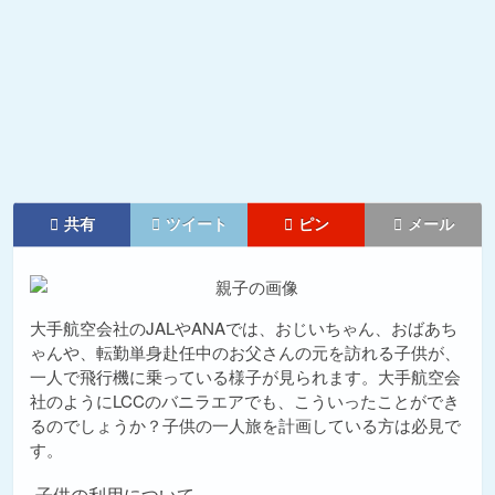
共有
ツイート
ピン
メール
大手航空会社のJALやANAでは、おじいちゃん、おばあち
ゃんや、転勤単身赴任中のお父さんの元を訪れる子供が、
一人で飛行機に乗っている様子が見られます。大手航空会
社のようにLCCのバニラエアでも、こういったことができ
るのでしょうか？子供の一人旅を計画している方は必見で
す。
子供の利用について