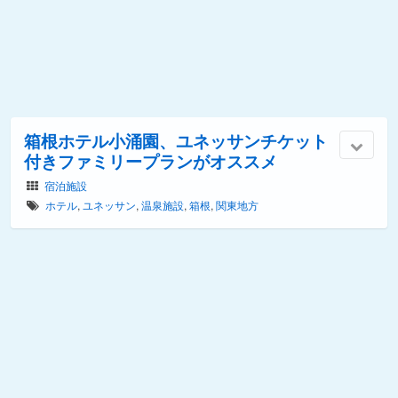
箱根ホテル小涌園、ユネッサンチケット
付きファミリープランがオススメ
宿泊施設
ホテル
,
ユネッサン
,
温泉施設
,
箱根
,
関東地方