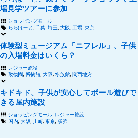
場見学ツアーに参加
ショッピングモール
ららぽーと
,
千葉
,
埼玉
,
大阪
,
工場
,
東京
体験型ミュージアム「ニフレル」、子供
の入場料金はいくら？
レジャー施設
動物園
,
博物館
,
大阪
,
水族館
,
関西地方
キドキド、子供が安心してボール遊びで
きる屋内施設
ショッピングモール
,
レジャー施設
国内
,
大阪
,
川崎
,
東京
,
横浜