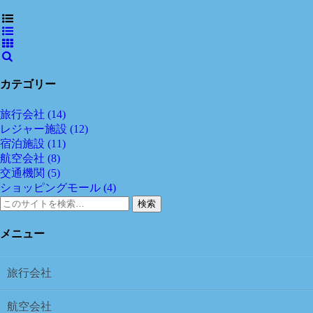
カテゴリー
旅行会社
(14)
レジャー施設
(12)
宿泊施設
(11)
航空会社
(8)
交通機関
(5)
ショッピングモール
(4)
検索
メニュー
旅行会社
航空会社