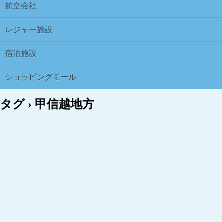
航空会社
レジャー施設
宿泊施設
ショッピングモール
タグ › 甲信越地方