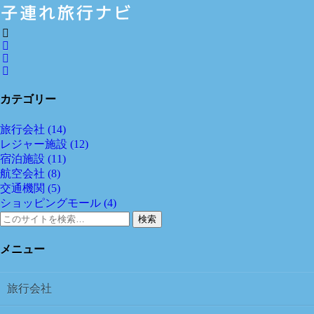
カテゴリー
旅行会社
(14)
レジャー施設
(12)
宿泊施設
(11)
航空会社
(8)
交通機関
(5)
ショッピングモール
(4)
検索
メニュー
旅行会社