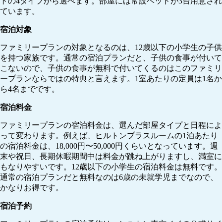
トの4タイプから選べます。部屋には常設ベッドが3台用意され
ています。
宿泊対象
ファミリープランの対象となるのは、12歳以下の小学生の子供
を持つ家族です。通常の宿泊プランだと、子供の食事が付いて
こないので、子供の食事が無料で付いてくるのはこのファミリ
ープランならではの特典と言えます。1室あたりの定員は1名か
ら4名までです。
宿泊料金
ファミリープランの宿泊料金は、選んだ部屋タイプと日程によ
って変わります。例えば、ヒルトンプラスルームの1泊あたり
の宿泊料金は、18,000円〜50,000円くらいとなっています。週
末や祝日、長期休暇期間中は料金が跳ね上がりますし、満室に
もなりやすいです。12歳以下の小学生の宿泊料金は無料です。
通常の宿泊プランだと無料なのは6歳の未就学児までなので、
かなりお得です。
宿泊予約