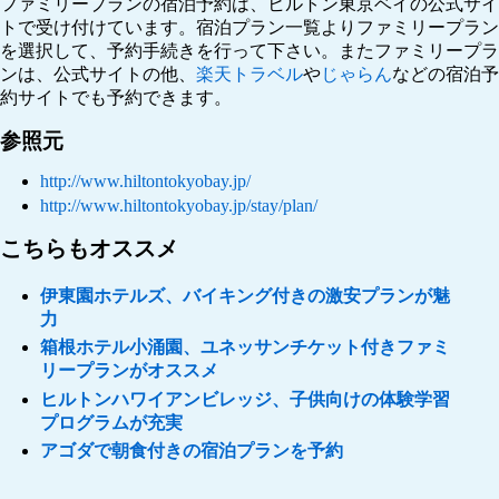
ファミリープランの宿泊予約は、ヒルトン東京ベイの公式サイ
トで受け付けています。宿泊プラン一覧よりファミリープラン
を選択して、予約手続きを行って下さい。またファミリープラ
ンは、公式サイトの他、
楽天トラベル
や
じゃらん
などの宿泊予
約サイトでも予約できます。
参照元
http://www.hiltontokyobay.jp/
http://www.hiltontokyobay.jp/stay/plan/
こちらもオススメ
伊東園ホテルズ、バイキング付きの激安プランが魅
力
箱根ホテル小涌園、ユネッサンチケット付きファミ
リープランがオススメ
ヒルトンハワイアンビレッジ、子供向けの体験学習
プログラムが充実
アゴダで朝食付きの宿泊プランを予約