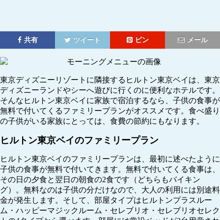
共有
ツイート
ピン
メール
東京ディズニーリゾートに隣接するヒルトン東京ベイは、東京
ディズニーランドやシーへ遊びに行くのに便利なホテルです。
そんなヒルトン東京ベイに家族で宿泊するなら、子供の食事が
無料で付いてくるファミリープランがオススメです。食べ盛り
の子供がいる家族にとっては、食費の節約にもなります。
ヒルトン東京ベイのファミリープラン
ヒルトン東京ベイのファミリープランは、最初に述べたように
子供の食事が無料で付いてきます。無料で付いてくる食事は、
その日の夕食と翌日の朝食の2食です（どちらもバイキン
グ）。無料なのは子供の分だけなので、大人の利用には別途料
金が発生します。そして、部屋タイプはヒルトンプラスルー
ム・ハッピーマジックルーム・セレブリオ・セレブリオセレク