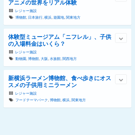
アニメの世界をリアル体験
レジャー施設
博物館
,
日本旅行
,
横浜
,
遊園地
,
関東地方
体験型ミュージアム「ニフレル」、子供
の入場料金はいくら？
レジャー施設
動物園
,
博物館
,
大阪
,
水族館
,
関西地方
新横浜ラーメン博物館、食べ歩きにオス
スメの子供用ミニラーメン
レジャー施設
フードテーマパーク
,
博物館
,
横浜
,
関東地方