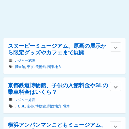
スヌーピーミュージアム、原画の展示か
ら限定グッズやカフェまで展開
レジャー施設
博物館
,
東京
,
美術館
,
関東地方
京都鉄道博物館、子供の入館料金やSLの
乗車料金はいくら？
レジャー施設
JR
,
SL
,
京都
,
博物館
,
関西地方
,
電車
横浜アンパンマンこどもミュージアム、