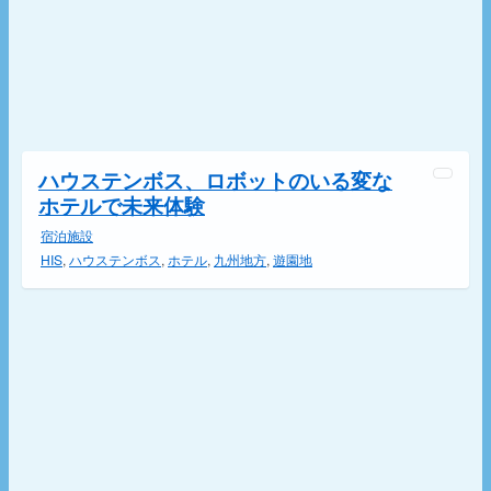
ハウステンボス、ロボットのいる変な
ホテルで未来体験
宿泊施設
HIS
,
ハウステンボス
,
ホテル
,
九州地方
,
遊園地