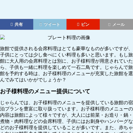
共有
ツイート
ピン
メール
旅館で提供される会席料理はとても豪華なものが多いですが、
子供にとっては少し食べにくい料理も多いと思います。もし旅
館に大人用の会席料理とは別に、お子様料理が用意されていた
ら、子供も一緒に料理を楽しめて一石二鳥です。じゃらんで旅
館を予約する時は、お子様料理のメニューが充実した旅館を選
んでみてはいかがでしょうか？
お子様料理のメニュー提供について
じゃらんでは、お子様料理のメニューを提供している旅館の宿
泊プランを豊富に取り扱っています。お子様料理のメニューの
内容は旅館によって様々ですが、大人には前菜・お造り・鍋・
煮物・肉料理などの会席料理、子供にはお刺身やハンバーグな
どのお子様料理を提供していることが多いです。また、赤ちゃ