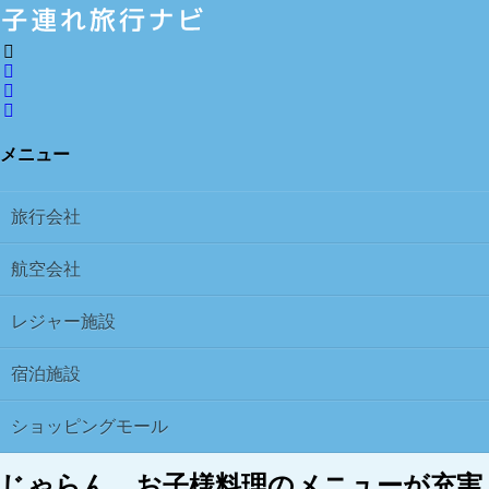
メニュー
旅行会社
航空会社
レジャー施設
宿泊施設
ショッピングモール
じゃらん、お子様料理のメニューが充実